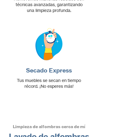
técnicas avanzadas, garantizando
una limpieza profunda.
Secado Express
Tus muebles se secan en
tiempo
récord. ¡No esperes más!
Limpieza de alfombras cerca de mí
Lavado de alfombras