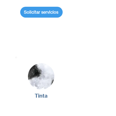
Solicitar servicios
¿Qué tipo de manchas
logramos eliminar?
Tinta